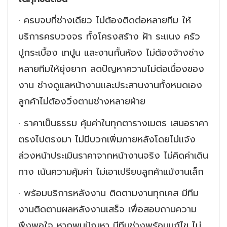
·
ครบจบที่ช่างเดียว ไม่ต้องติดต่อหลายทีม ให้
บริการครบวงจร ทั้งโครงสร้าง ฝ้า ระแนง ครัว
ปูกระเบื้อง เทปูน และงานกั้นห้อง ไม่ต้องจ้างช่าง
หลายทีมให้ยุ่งยาก ลดปัญหาความไม่ต่อเนื่องของ
งาน ช่างดูแลหน้างานและประสานงานทั้งหมดเอง
ลูกค้าไม่ต้องวิ่งตามช่างหลายฝ่าย
·
ราคาเป็นธรรม คุ้มค่าในทุกตารางเมตร เสนอราคา
ตรงไปตรงมา ไม่มีบวกเพิ่มภายหลังโดยไม่แจ้ง
ล่วงหน้าประเมินราคาจากหน้างานจริง ไม่คิดค่าเดิน
ทาง เน้นความคุ้มค่า ไม่เอาเปรียบลูกค้าแม้งานเล็ก
·
พร้อมบริการหลังงาน ติดตามงานทุกเคส มีทีม
งานติดตามผลหลังงานเสร็จ เพื่อสอบถามความ
พึงพอใจ หากพบปัญหา มีทีมช่างพร้อมแก้ไข ไม่