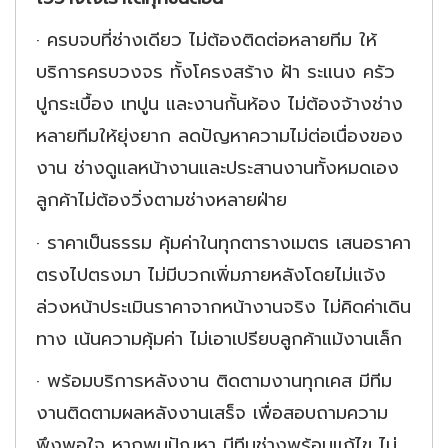
·
ครบจบที่ช่างเดียว ไม่ต้องติดต่อหลายทีม ให้
บริการครบวงจร ทั้งโครงสร้าง ฝ้า ระแนง ครัว
ปูกระเบื้อง เทปูน และงานกั้นห้อง ไม่ต้องจ้างช่าง
หลายทีมให้ยุ่งยาก ลดปัญหาความไม่ต่อเนื่องของ
งาน ช่างดูแลหน้างานและประสานงานทั้งหมดเอง
ลูกค้าไม่ต้องวิ่งตามช่างหลายฝ่าย
·
ราคาเป็นธรรม คุ้มค่าในทุกตารางเมตร เสนอราคา
ตรงไปตรงมา ไม่มีบวกเพิ่มภายหลังโดยไม่แจ้ง
ล่วงหน้าประเมินราคาจากหน้างานจริง ไม่คิดค่าเดิน
ทาง เน้นความคุ้มค่า ไม่เอาเปรียบลูกค้าแม้งานเล็ก
·
พร้อมบริการหลังงาน ติดตามงานทุกเคส มีทีม
งานติดตามผลหลังงานเสร็จ เพื่อสอบถามความ
พึงพอใจ หากพบปัญหา มีทีมช่างพร้อมแก้ไข ไม่