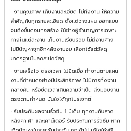
·
งานคุณภาพ เก็บงานละเอียด ไม่ทิ้งงาน ให้ความ
สำคัญกับทุกรายละเอียด ตั้งแต่วางแผน ออกแบบ
จนถึงขั้นตอนก่อสร้าง ใช้ช่างผู้ชำนาญการเฉพาะ
ทางในแต่ละงาน เก็บงานเรียบร้อย ไม่มีงานค้าง
ไม่มีปัญหาจุกจิกหลังงานจบ เลือกใช้แต่วัสดุ
มาตรฐานไม่ลดสเปควัสดุ
·
งานเสร็จไว ตรงเวลา ไม่ยืดเยื้อ ทำงานตามแผน
งานที่กำหนดอย่างมีประสิทธิภาพ ไม่มีการทิ้งงาน
กลางคัน หรือยืดเวลาเกินความจำเป็น ส่งมอบงาน
ตรงตามกำหนด มั่นใจได้ทุกโปรเจกต์
·
รับประกันผลงานรั่วซึม 1 ปีเต็ม ทุกงานกันสาด
หลังคา ฝ้า และเคาน์เตอร์ รับประกันการรั่วซึม หาก
เกิดปัญหาในระยะรับประกัน เราเข้าไปแก้ไขให้ฟรี