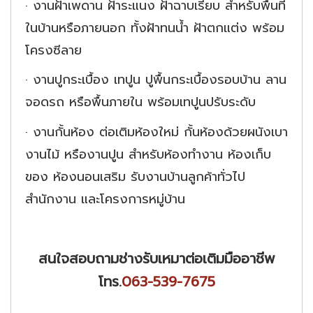
·
งานฝ้าเพดาน ฝ้าระแนง ฝ้าฉาบเรียบ สำหรับพื้นที่
ในบ้านหรือภายนอก ทั้งฝ้าทนน้ำ ฝ้าตกแต่ง พร้อม
โครงซีลาย
·
งานปูกระเบื้อง เทปูน ปูพื้นกระเบื้องรอบบ้าน ลาน
จอดรถ หรือพื้นภายใน พร้อมเทปูนปรับระดับ
·
งานกั้นห้อง ต่อเติมห้องใหม่ กั้นห้องด้วยผนังเบา
งานไม้ หรืองานปูน สำหรับห้องทำงาน ห้องเก็บ
ของ ห้องนอนเสริม รับงานบ้านลูกค้าทั่วไป
สำนักงาน และโครงการหมู่บ้าน
สนใจสอบถามช่างรับเหมาต่อเติมมืออาชีพ
โทร.
063-539-7675