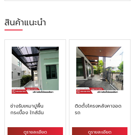
สินค้าแนะนำ
ช่างรับเหมาปูพื้น
ติดตั้งโครงหลังคาจอด
กระเบื้อง ใกล้ฉัน
รถ
ดูรายละเอียด
ดูรายละเอียด