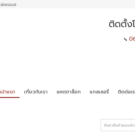
ล่เพจเจส
ติดตั้
0
หน้าแรก
เกี่ยวกับเรา
แคตตาล็อก
แกลเลอรี่
ติดต่อเร