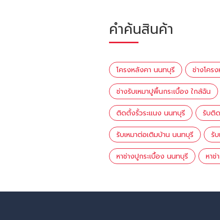
คำค้นสินค้า
โครงหลังคา นนทบุรี
ช่างโครง
ช่างรับเหมาปูพื้นกระเบื้อง ใกล้ฉัน
ติดตั้งรั้วระแนง นนทบุรี
รับติ
รับเหมาต่อเติมบ้าน นนทบุรี
รั
หาช่างปูกระเบื้อง นนทบุรี
หาช่