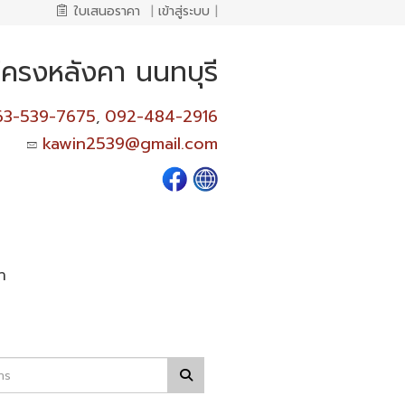
ใบเสนอราคา
|
เข้าสู่ระบบ
|
งโครงหลังคา นนทบุรี
63-539-7675
092-484-2916
,
kawin2539@gmail.com
า