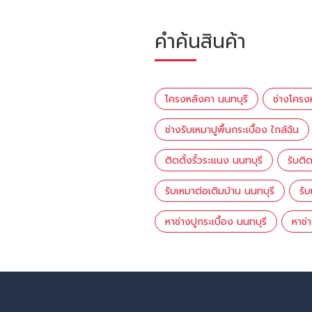
คำค้นสินค้า
โครงหลังคา นนทบุรี
ช่างโครง
ช่างรับเหมาปูพื้นกระเบื้อง ใกล้ฉัน
ติดตั้งรั้วระแนง นนทบุรี
รับติ
รับเหมาต่อเติมบ้าน นนทบุรี
รั
หาช่างปูกระเบื้อง นนทบุรี
หาช่