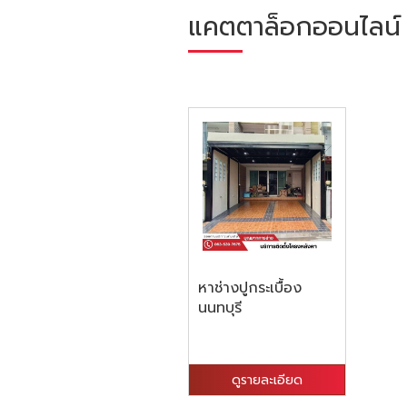
แคตตาล็อกออนไลน์
หาช่างปูกระเบื้อง
นนทบุรี
ดูรายละเอียด