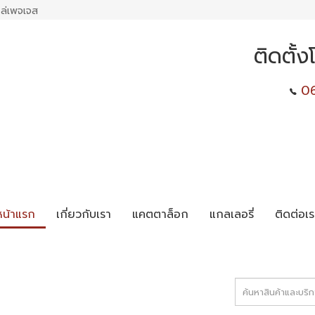
ล่เพจเจส
ติดตั้
0
หน้าแรก
เกี่ยวกับเรา
แคตตาล็อก
แกลเลอรี่
ติดต่อเร