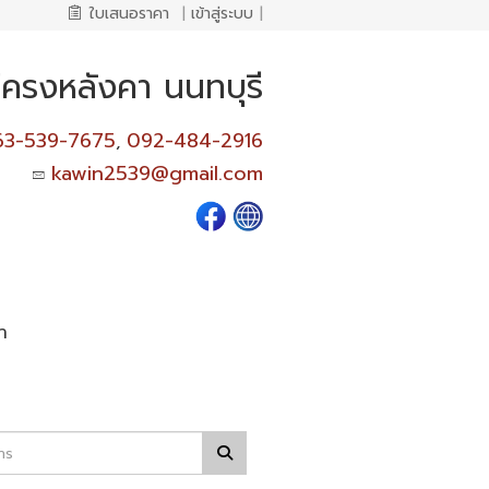
ใบเสนอราคา
|
เข้าสู่ระบบ
|
งโครงหลังคา นนทบุรี
63-539-7675
092-484-2916
,
kawin2539@gmail.com
า