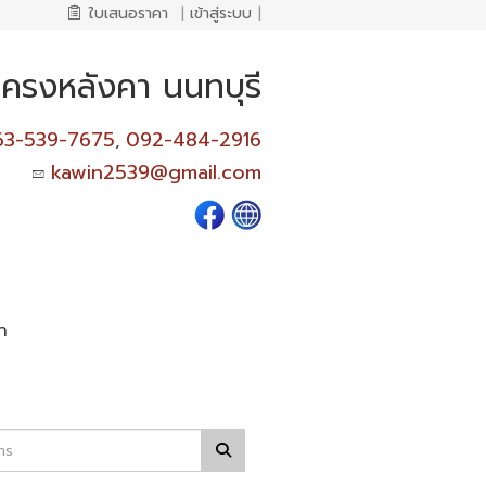
ใบเสนอราคา
|
เข้าสู่ระบบ
|
งโครงหลังคา นนทบุรี
63-539-7675
092-484-2916
,
kawin2539@gmail.com
า