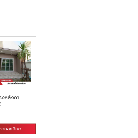
ครงหลังคา
ี
ูรายละเอียด