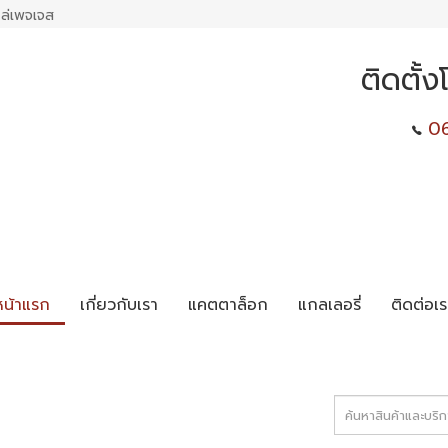
ล่เพจเจส
ติดตั้
0
หน้าแรก
เกี่ยวกับเรา
แคตตาล็อก
แกลเลอรี่
ติดต่อเร