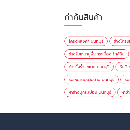
คำค้นสินค้า
โครงหลังคา นนทบุรี
ช่างโครง
ช่างรับเหมาปูพื้นกระเบื้อง ใกล้ฉัน
ติดตั้งรั้วระแนง นนทบุรี
รับติ
รับเหมาต่อเติมบ้าน นนทบุรี
รั
หาช่างปูกระเบื้อง นนทบุรี
หาช่