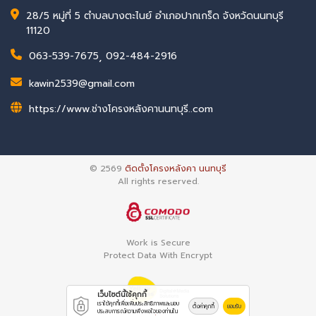
28/5 หมู่ที่ 5 ตำบลบางตะไนย์ อำเภอปากเกร็ด จังหวัดนนทบุรี
11120
063-539-7675
,
092-484-2916
kawin2539@gmail.com
https://www.ช่างโครงหลังคานนทบุรี..com
© 2569
ติดตั้งโครงหลังคา นนทบุรี
All rights reserved.
Work is Secure
Protect Data With Encrypt
เว็บไซต์นี้ใช้คุกกี้
เราใช้คุกกี้เพื่อเพิ่มประสิทธิภาพและมอบ
ตั้งค่าคุกกี้
ยอมรับ
ประสบการณ์ความพึงพอใจของท่านใน