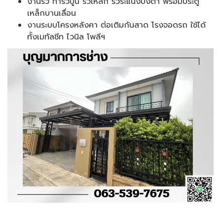
งานรั้ว ทำรั้วปูน รั้วเหล็ก รั้วระแนงบังตา พร้อมประตู
เหล็กบานเลื่อน
งานระบบโครงหลังคา ต่อเติมกันสาด โรงจอดรถ ใช้ได้
ทั้งเมทัลชีท ไวนิล โพลีฯ