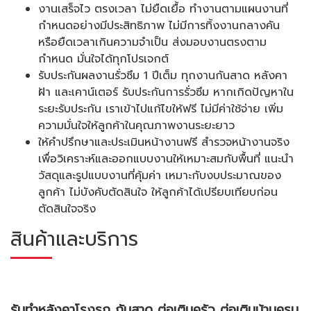
งานเสร็จไว ตรงเวลา ไม่ยืดเยื้อ ทำงานตามแผนงานที่
กำหนดอย่างมีประสิทธิภาพ ไม่มีการทิ้งงานกลางคัน
หรือยืดเวลาเกินความจำเป็น ส่งมอบงานตรงตาม
กำหนด มั่นใจได้ทุกโปรเจกต์
รับประกันผลงานรั่วซึม 1 ปีเต็ม ทุกงานกันสาด หลังคา
ฝ้า และเคาน์เตอร์ รับประกันการรั่วซึม หากเกิดปัญหาใน
ระยะรับประกัน เราเข้าไปแก้ไขให้ฟรี ไม่มีค่าใช้จ่าย เพิ่ม
ความมั่นใจให้ลูกค้าในคุณภาพงานระยะยาว
ให้คำปรึกษาและประเมินหน้างานฟรี สำรวจหน้างานจริง
เพื่อวิเคราะห์และออกแบบงานให้เหมาะสมกับพื้นที่ แนะนำ
วัสดุและรูปแบบงานที่คุ้มค่า เหมาะกับงบประมาณของ
ลูกค้า ไม่บังคับตัดสินใจ ให้ลูกค้าได้เปรียบเทียบก่อน
ตัดสินใจจริง
สินค้าและบริการ
รับทำหลังคาโรงรถ กันสาด ต่อเติมครัว ต่อเติมบ้านครบ