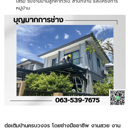
เสริม รับงานบ้านลูกค้าทั่วไป สำนักงาน และโครงการ
หมู่บ้าน
ต่อเติมบ้านครบวงจร โดยช่างมืออาชีพ งานสวย งาน