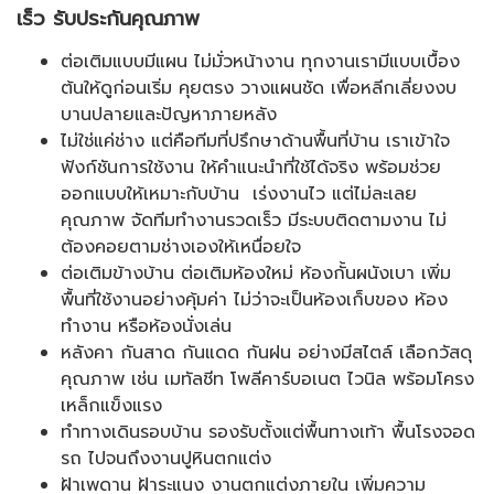
เร็ว รับประกันคุณภาพ
ต่อเติมแบบมีแผน ไม่มั่วหน้างาน ทุกงานเรามีแบบเบื้อง
ต้นให้ดูก่อนเริ่ม คุยตรง วางแผนชัด เพื่อหลีกเลี่ยงงบ
บานปลายและปัญหาภายหลัง
ไม่ใช่แค่ช่าง แต่คือทีมที่ปรึกษาด้านพื้นที่บ้าน เราเข้าใจ
ฟังก์ชันการใช้งาน ให้คำแนะนำที่ใช้ได้จริง พร้อมช่วย
ออกแบบให้เหมาะกับบ้าน เร่งงานไว แต่ไม่ละเลย
คุณภาพ จัดทีมทำงานรวดเร็ว มีระบบติดตามงาน ไม่
ต้องคอยตามช่างเองให้เหนื่อยใจ
ต่อเติมข้างบ้าน ต่อเติมห้องใหม่ ห้องกั้นผนังเบา เพิ่ม
พื้นที่ใช้งานอย่างคุ้มค่า ไม่ว่าจะเป็นห้องเก็บของ ห้อง
ทำงาน หรือห้องนั่งเล่น
หลังคา กันสาด กันแดด กันฝน อย่างมีสไตล์ เลือกวัสดุ
คุณภาพ เช่น เมทัลชีท โพลีคาร์บอเนต ไวนิล พร้อมโครง
เหล็กแข็งแรง
ทำทางเดินรอบบ้าน รองรับตั้งแต่พื้นทางเท้า พื้นโรงจอด
รถ ไปจนถึงงานปูหินตกแต่ง
ฝ้าเพดาน ฝ้าระแนง งานตกแต่งภายใน เพิ่มความ