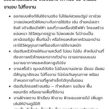
งานจบ ไม่ทิ้งงาน
ออกแบบฟังก์ชันใช้งานจริง ไม่ใช่แค่สวยแต่รูป เราช่วย
วางแปลนครัวให้เหมาะกับการใช้จริง เช่น ตำแหน่งเตา
ซิงค์ เต้าเสียบไฟฟ้า และที่วางเครื่องใช้ไฟฟ้า โครงสร้าง
แน่นหนา ใช้วัสดุมาตรฐาน ไม่ลดสเปค ไม่ว่าจะเป็น
เคาน์เตอร์ปูน พื้นกันน้ำ หรือโครงหลังคาครัวนอกบ้าน
เราใช้วัสดุคุณภาพที่รองรับการใช้งานหนัก
ต่อเติมครัวไทยให้ระบายควันดี ไม่อบ ไม่อับ สำหรับบ้านที่
ต้องการครัวไทยแยกจากตัวบ้าน เราออกแบบระบบ
ระบายอากาศและหลังคาสูงโปร่ง
งานเสร็จไว คุมงบได้จริง ไม่มีงบบานปลาย มีแบบ มีแผน
มีสัญญาชัดเจน ไม่ทิ้งงาน ไม่เร่งเกินคุณภาพ พร้อม
กำหนดการทำงานที่ลูกค้าเช็กได้ทุกขั้นตอน
ต่อเติมโครงสร้างเสริม – ทำหลังคา ระเบียง พื้น
คอนกรีต หรือขยายพื้นที่ใช้งาน
งานฝ้าเพดาน ฝ้าเรียบ ฝ้าฉาบ ฝ้าระแนงลายไม้ เพิ่มลูก
เล่นให้บ้านดูมีมิติ