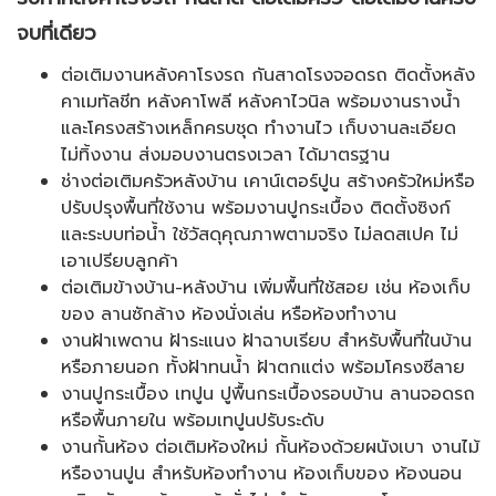
จบที่เดียว
ต่อเติมงานหลังคาโรงรถ กันสาดโรงจอดรถ ติดตั้งหลัง
คาเมทัลชีท หลังคาโพลี หลังคาไวนิล พร้อมงานรางน้ำ
และโครงสร้างเหล็กครบชุด ทำงานไว เก็บงานละเอียด
ไม่ทิ้งงาน ส่งมอบงานตรงเวลา ได้มาตรฐาน
ช่างต่อเติมครัวหลังบ้าน เคาน์เตอร์ปูน สร้างครัวใหม่หรือ
ปรับปรุงพื้นที่ใช้งาน พร้อมงานปูกระเบื้อง ติดตั้งซิงก์
และระบบท่อน้ำ ใช้วัสดุคุณภาพตามจริง ไม่ลดสเปค ไม่
เอาเปรียบลูกค้า
ต่อเติมข้างบ้าน-หลังบ้าน เพิ่มพื้นที่ใช้สอย เช่น ห้องเก็บ
ของ ลานซักล้าง ห้องนั่งเล่น หรือห้องทำงาน
งานฝ้าเพดาน ฝ้าระแนง ฝ้าฉาบเรียบ สำหรับพื้นที่ในบ้าน
หรือภายนอก ทั้งฝ้าทนน้ำ ฝ้าตกแต่ง พร้อมโครงซีลาย
งานปูกระเบื้อง เทปูน ปูพื้นกระเบื้องรอบบ้าน ลานจอดรถ
หรือพื้นภายใน พร้อมเทปูนปรับระดับ
งานกั้นห้อง ต่อเติมห้องใหม่ กั้นห้องด้วยผนังเบา งานไม้
หรืองานปูน สำหรับห้องทำงาน ห้องเก็บของ ห้องนอน