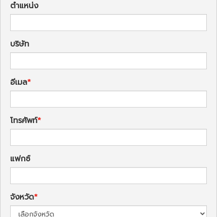
ตำแหน่ง
บริษัท
อีเมล
โทรศัพท์
แฟกซ์
จังหวัด