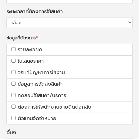
ระยะเวลาที่ต้องการใช้สินค้า
ข้อมูลที่ต้องการ
รายละเอียด
ใบเสนอราคา
วิธีแก้ปัญหาการใช้งาน
ข้อมูลการจัดส่งสินค้า
ทดสอบใช้สินค้า/บริการ
ต้องการให้พนักงานขายติดต่อกลับ
ตัวแทนจัดจำหน่าย
อื่นๆ