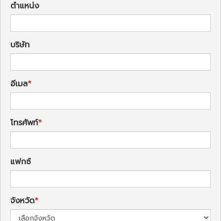
ตำแหน่ง
บริษัท
อีเมล
โทรศัพท์
แฟกซ์
จังหวัด